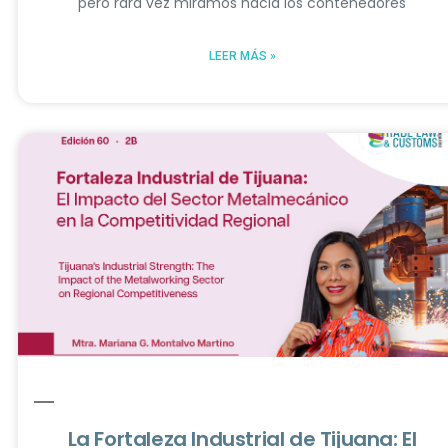
pero rara vez miramos hacia los contenedores
LEER MÁS »
La Fortaleza Industrial de Tijuana: El