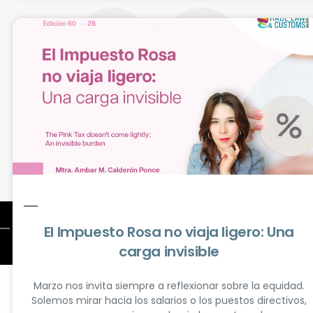
El Impuesto Rosa no viaja ligero: Una
carga invisible
All Rights Reserved © 2026
Marzo nos invita siempre a reflexionar sobre la equidad.
Solemos mirar hacia los salarios o los puestos directivos,