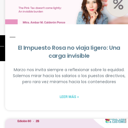
El Impuesto Rosa no viaja ligero: Una
carga invisible
All Rights Reserved © 2026
Marzo nos invita siempre a reflexionar sobre la equidad.
Solemos mirar hacia los salarios o los puestos directivos,
pero rara vez miramos hacia los contenedores
LEER MÁS »