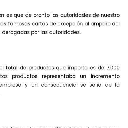
n es que de pronto las autoridades de nuestro
las famosas cartas de excepción al amparo del
on derogadas por las autoridades.
el total de productos que importa es de 7,000
stos productos representaba un incremento
a empresa y en consecuencia se salía de la
.