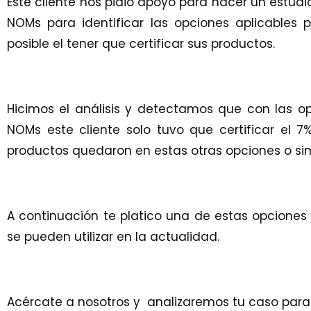
Este cliente nos pidió apoyo para hacer un estud
NOMs para identificar las opciones aplicables
posible el tener que certificar sus productos.
Hicimos el análisis y detectamos que con las 
NOMs este cliente solo tuvo que certificar el 
productos quedaron en estas otras opciones o si
A continuación te platico una de estas opciones
se pueden utilizar en la actualidad.
Acércate a nosotros y analizaremos tu caso para i