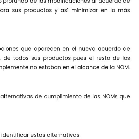
io profundo de las modificaciones al acuerdo de
 para sus productos y así minimizar en lo más
opciones que aparecen en el nuevo acuerdo de
7% de todos sus productos
pues el resto de los
mplemente no estaban en el alcance de la NOM.
 alternativas de cumplimiento de las NOMs que
dentificar estas alternativas.