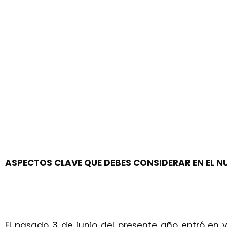
ASPECTOS CLAVE QUE DEBES CONSIDERAR EN EL 
El pasado 3 de junio del presente año entró en v