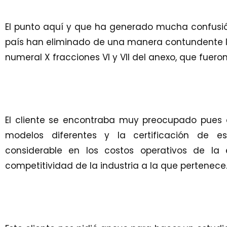
El punto aquí y que ha generado mucha confusió
país han eliminado de una manera contundente 
numeral X fracciones VI y VII del anexo, que fuer
El cliente se encontraba muy preocupado pues 
modelos diferentes y la certificación de e
considerable en los costos operativos de l
competitividad de la industria a la que pertenece