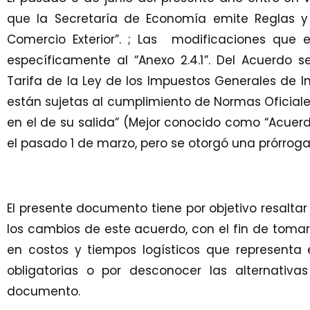
que la Secretaría de Economía emite Reglas y
Comercio Exterior
”.
;
Las modificaciones que en
específicamente al “Anexo 2.4.1
”.
D
el Acuerdo se
Tarifa de la Ley de los Impuestos Generales de 
están sujetas al cumplimiento de Normas Oficiale
en el de su salida
”
(Mejor conocido como “Acuerdo
el pasado 1 de marzo, pero se otorgó una prórrog
El presente documento tiene por objetivo resalta
los cambios de este acuerdo, con el fin de tomar
en costos y tiempos logísticos que representa 
obligatorias
o por desconocer las alternativ
documento.