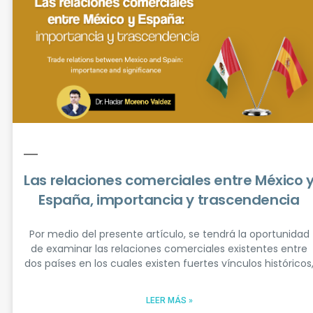
nuestras nuevas ediciones, noticias,
cursos, eventos y recursos
especializados en comercio exterior y
aduanas.
ENVIAR
Las relaciones comerciales entre México 
España, importancia y trascendencia
Por medio del presente artículo, se tendrá la oportunidad
Síguenos
de examinar las relaciones comerciales existentes entre
dos países en los cuales existen fuertes vínculos históricos
LEER MÁS »