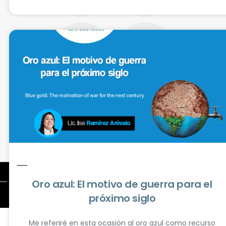
Oro azul: El motivo de guerra para el
próximo siglo
All Rights Reserved © 2026
Me referiré en esta ocasión al oro azul como recurso