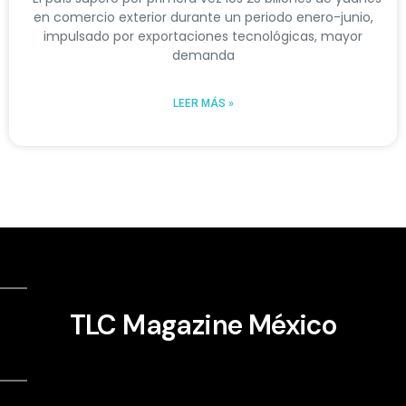
en comercio exterior durante un periodo enero-junio,
impulsado por exportaciones tecnológicas, mayor
demanda
LEER MÁS »
TLC Magazine México