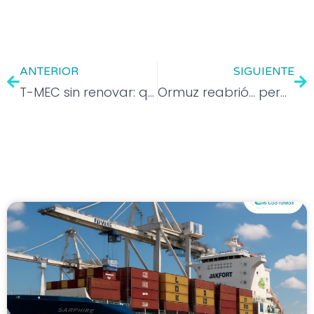
ANTERIOR
SIGUIENTE
T-MEC sin renovar: qué cambia, qué permanece y qué negocia México el 20 de julio
Ormuz reabrió… pero el corredor más crítico del mundo sigue en zona roja