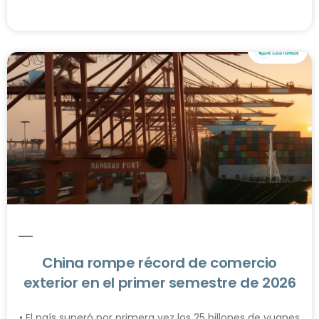
China rompe récord de comercio
exterior en el primer semestre de 2026
• El país superó por primera vez los 25 billones de yuanes