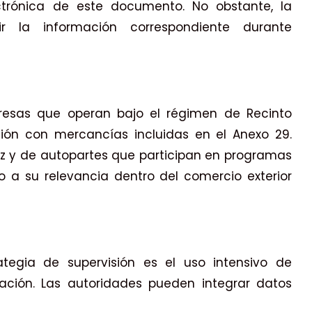
ectrónica de este documento. No obstante, la
r la información correspondiente durante
resas que operan bajo el régimen de Recinto
ación con mercancías incluidas en el Anexo 29.
iz y de autopartes que participan en programas
 a su relevancia dentro del comercio exterior
tegia de supervisión es el uso intensivo de
mación. Las autoridades pueden integrar datos