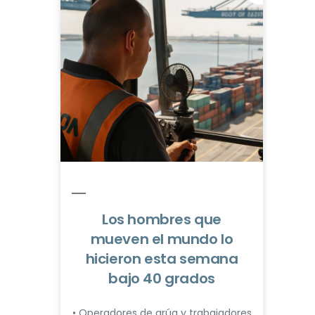
Los hombres que
mueven el mundo lo
hicieron esta semana
bajo 40 grados
• Operadores de grúa y trabajadores