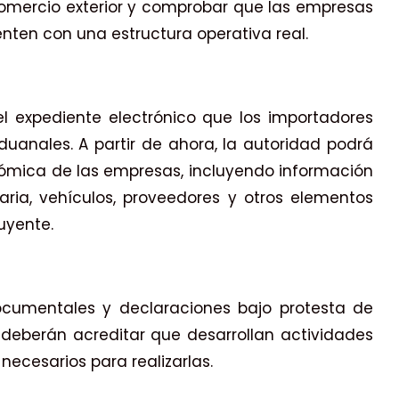
 comercio exterior y comprobar que las empresas
nten con una estructura operativa real.
el expediente electrónico que los importadores
anales. A partir de ahora, la autoridad podrá
nómica de las empresas, incluyendo información
aria, vehículos, proveedores y otros elementos
uyente.
documentales y declaraciones bajo protesta de
deberán acreditar que desarrollan actividades
necesarios para realizarlas.