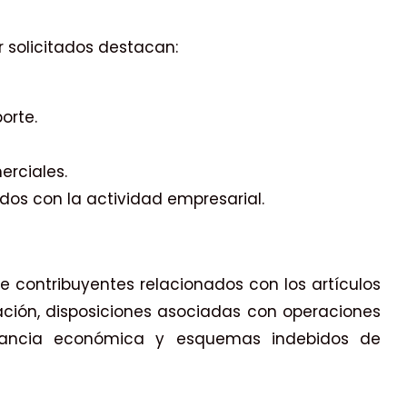
 solicitados destacan:
orte.
rciales.
ados con la actividad empresarial.
de contribuyentes relacionados con los artículos
ración, disposiciones asociadas con operaciones
stancia económica y esquemas indebidos de