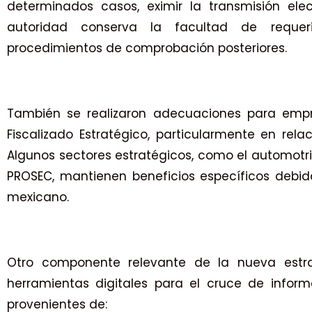
determinados casos, eximir la transmisión el
autoridad conserva la facultad de requeri
procedimientos de comprobación posteriores.
También se realizaron adecuaciones para emp
Fiscalizado Estratégico, particularmente en rel
Algunos sectores estratégicos, como el automotr
PROSEC, mantienen beneficios específicos debido
mexicano.
Otro componente relevante de la nueva estra
herramientas digitales para el cruce de infor
provenientes de: