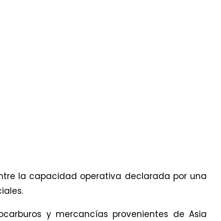
 entre la capacidad operativa declarada por una
iales.
drocarburos y mercancías provenientes de Asia