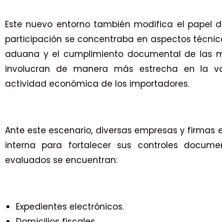
Este nuevo entorno también modifica el papel d
participación se concentraba en aspectos técnicos
aduana y el cumplimiento documental de las me
involucran de manera más estrecha en la va
actividad económica de los importadores.
Ante este escenario, diversas empresas y firmas e
interna para fortalecer sus controles docume
evaluados se encuentran:
Expedientes electrónicos.
Domicilios fiscales.