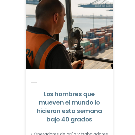
Los hombres que
mueven el mundo lo
hicieron esta semana
bajo 40 grados
• Operadores de grúa y trabajadores