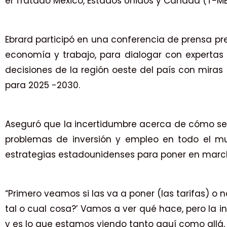
el Tratado México, Estados Unidos y Canadá (T-ME
Ebrard participó en una conferencia de prensa pre
economía y trabajo, para dialogar con expertas 
decisiones de la región oeste del país con miras 
para 2025 -2030.
Aseguró que la incertidumbre acerca de cómo 
problemas de inversión y empleo en todo el m
estrategias estadounidenses para poner en march
“Primero veamos si las va a poner (las tarifas) o 
tal o cual cosa?’ Vamos a ver qué hace, pero la 
y es lo que estamos viendo tanto aquí como allá, 