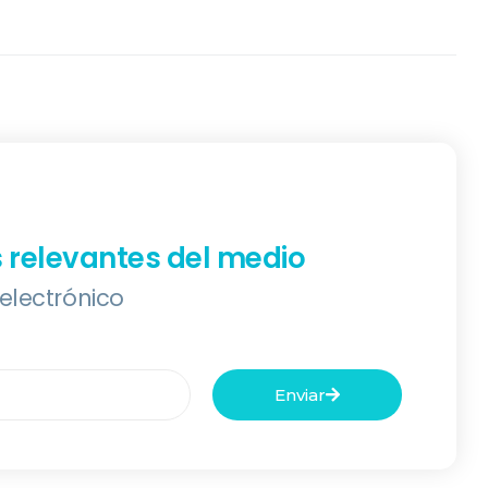
s relevantes del medio
 electrónico
Enviar