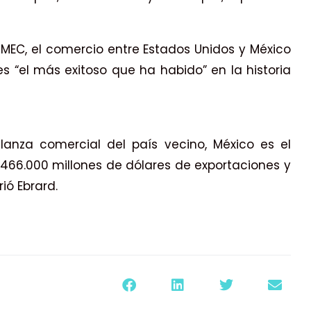
MEC, el comercio entre Estados Unidos y México
es “el más exitoso que ha habido” en la historia
anza comercial del país vecino, México es el
 466.000 millones de dólares de exportaciones y
ió Ebrard.