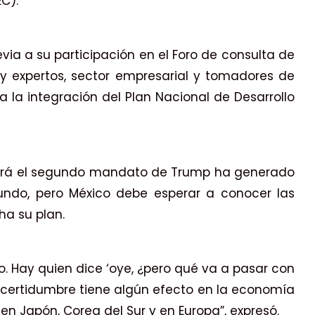
C).
via a su participación en el Foro de consulta de
y expertos, sector empresarial y tomadores de
a la integración del Plan Nacional de Desarrollo
será el segundo mandato de Trump ha generado
undo, pero México debe esperar a conocer las
a su plan.
no. Hay quien dice ‘oye, ¿pero qué va a pasar con
incertidumbre tiene algún efecto en la economía
en Japón, Corea del Sur y en Europa”, expresó.