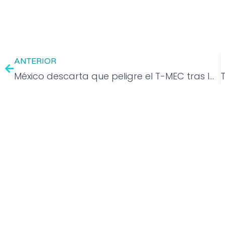
ANTERIOR
México descarta que peligre el T-MEC tras la salida de Trudeau en Canadá