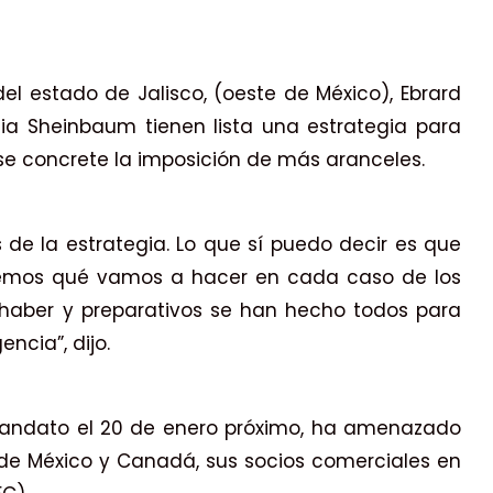
del estado de Jalisco, (oeste de México), Ebrard
ia Sheinbaum tienen lista una estrategia para
 se concrete la imposición de más aranceles.
de la estrategia. Lo que sí puedo decir es que
abemos qué vamos a hacer en cada caso de los
 haber y preparativos se han hecho todos para
ncia”, dijo.
mandato el 20 de enero próximo, ha amenazado
de México y Canadá, sus socios comerciales en