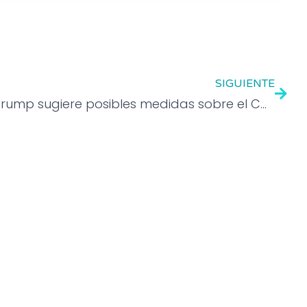
SIGUIENTE
Trump sugiere posibles medidas sobre el Canal de Panamá y Groenlandia