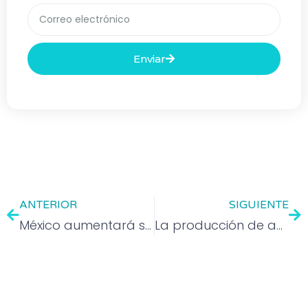
Enviar
ANTERIOR
SIGUIENTE
México aumentará sus exportaciones en 2.0%: CEPAL
La producción de autos en México sube un 35,77 % en octubre y la exportación un 18,11 %