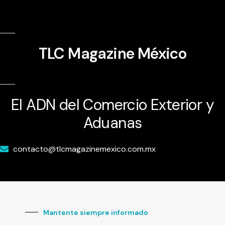
TLC Magazine México
El ADN del Comercio Exterior y
Aduanas
contacto@tlcmagazinemexico.com.mx
Mantente siempre informado