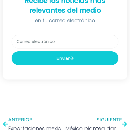
Recibe las noticias más
relevantes del medio
en tu correo electrónico
Enviar
ANTERIOR
SIGUIENTE
Exportaciones mexicanas conservan acceso preferencial al mercado estadounidense pese a presiones arancelarias
México plantea dar continuidad al T-MEC para fortalecer la integración regional