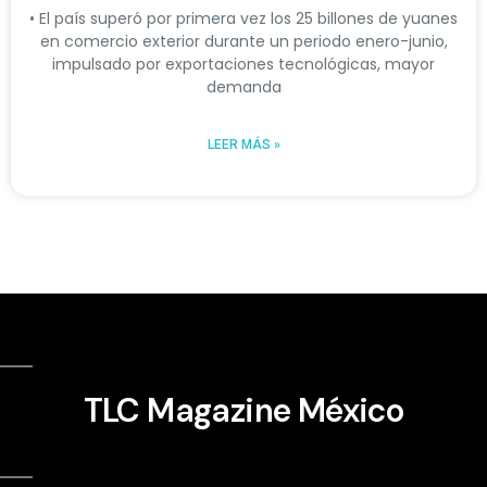
• El país superó por primera vez los 25 billones de yuanes
en comercio exterior durante un periodo enero-junio,
impulsado por exportaciones tecnológicas, mayor
demanda
LEER MÁS »
TLC Magazine México