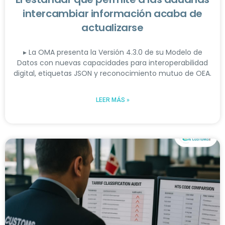
intercambiar información acaba de
actualizarse
▸ La OMA presenta la Versión 4.3.0 de su Modelo de
Datos con nuevas capacidades para interoperabilidad
digital, etiquetas JSON y reconocimiento mutuo de OEA.
LEER MÁS »