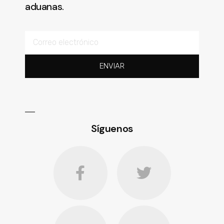
aduanas.
ENVIAR
Síguenos