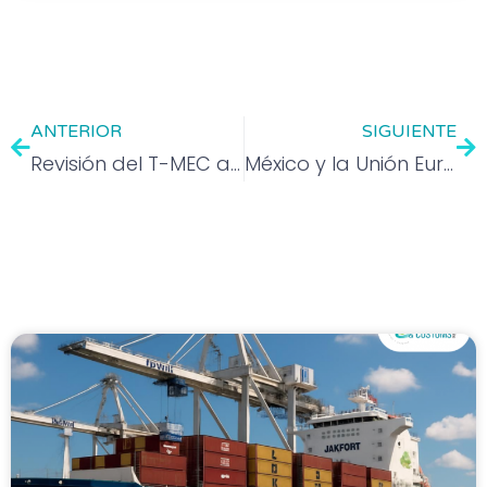
ANTERIOR
SIGUIENTE
Revisión del T-MEC abre un nuevo desafío para la competitividad de México
México y la Unión Europea buscan ampliar el comercio bilateral ante la reconfiguración global