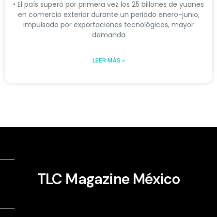
• El país superó por primera vez los 25 billones de yuanes
en comercio exterior durante un periodo enero-junio,
impulsado por exportaciones tecnológicas, mayor
demanda
LEER MÁS »
TLC Magazine México