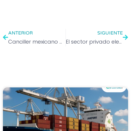
ANTERIOR
SIGUIENTE
Canciller mexicano destaca “cooperación sin subordinación” con EEUU ante senador Ted Cruz
El sector privado eleva al 0,46 % el pronóstico de crecimiento de México para 2025