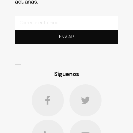
aduanas.
ENVIAR
Síguenos