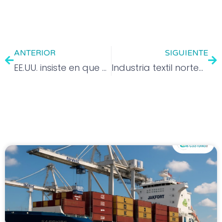
ANTERIOR
SIGUIENTE
EE.UU. insiste en que habrá aranceles para México y Canadá el martes
Industria textil norteamericana pide a Trump frenar aranceles y proteger producción local