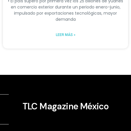
• El país superó por primera vez los 25 billones de yuanes
en comercio exterior durante un periodo enero-junio,
impulsado por exportaciones tecnológicas, mayor
demanda
LEER MÁS »
TLC Magazine México