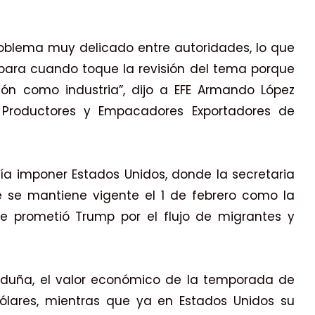
oblema muy delicado entre autoridades, lo que
ara cuando toque la revisión del tema porque
ión como industria”, dijo a EFE Armando López
e Productores y Empacadores Exportadores de
dría imponer Estados Unidos, donde la secretaria
ue se mantiene vigente el 1 de febrero como la
e prometió Trump por el flujo de migrantes y
rduña, el valor económico de la temporada de
ólares, mientras que ya en Estados Unidos su