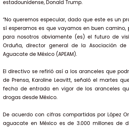
estadounidense, Donald Trump.
“No queremos especular, dado que este es un pr
sí esperamos es que vayamos en buen camino, p
para nosotros obviamente (es) el futuro de vis
Orduña, director general de la Asociación d
Aguacate de México (APEAM).
El directivo se refirió así a los aranceles que po
de Prensa, Karoline Leavitt, señaló el martes q
fecha de entrada en vigor de los aranceles qu
drogas desde México.
De acuerdo con cifras compartidas por López O
aguacate en México es de 3.000 millones de d