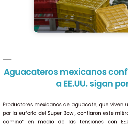
Aguacateros mexicanos confí
a EE.UU. sigan p
Productores mexicanos de aguacate, que viven
por la euforia del Super Bowl, confiaron este mié
camino” en medio de las tensiones con EE.U