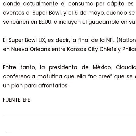
donde actualmente el consumo per cápita es d
eventos el Super Bowl, y el 5 de mayo, cuando se
se reúnen en EE.UU. e incluyen el guacamole en su 
El Super Bowl LIX, es decir, la final de la NFL (Nati
en Nueva Orleans entre Kansas City Chiefs y Phila
Entre tanto, la presidenta de México, Claud
conferencia matutina que ella “no cree” que se 
un plan para afrontarlos.
FUENTE: EFE