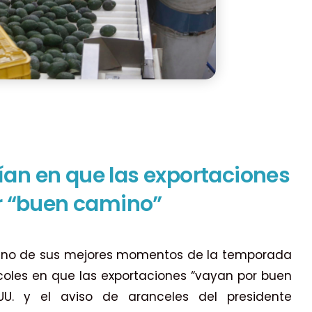
an en que las exportaciones
or “buen camino”
 uno de sus mejores momentos de la temporada
rcoles en que las exportaciones “vayan por buen
U. y el aviso de aranceles del presidente