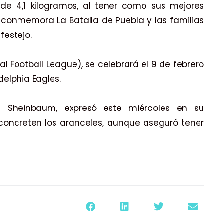
e 4,1 kilogramos, al tener como sus mejores
 conmemora La Batalla de Puebla y las familias
festejo.
onal Football League), se celebrará el 9 de febrero
delphia Eagles.
ia Sheinbaum, expresó este miércoles en su
concreten los aranceles, aunque aseguró tener