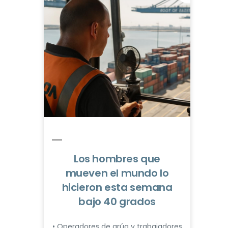
Los hombres que
mueven el mundo lo
hicieron esta semana
bajo 40 grados
• Operadores de grúa y trabajadores