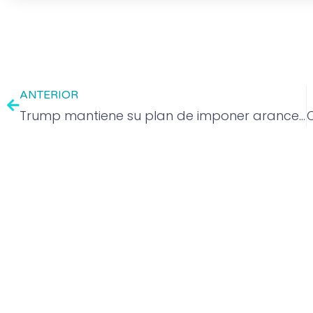
ANTERIOR
Trump mantiene su plan de imponer aranceles del 25% a México