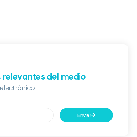
s relevantes del medio
 electrónico
Enviar