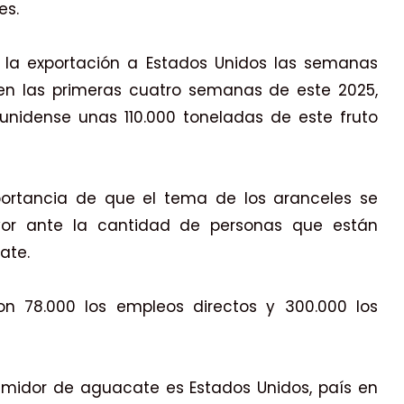
es.
 la exportación a Estados Unidos las semanas
 en las primeras cuatro semanas de este 2025,
unidense unas 110.000 toneladas de este fruto
portancia de que el tema de los aranceles se
or ante la cantidad de personas que están
ate.
on 78.000 los empleos directos y 300.000 los
umidor de aguacate es Estados Unidos, país en