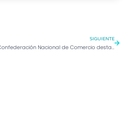
SIGUIENTE
Confederación Nacional de Comercio destaca la importancia de la digitalización para impulsar el PIB Mexicano