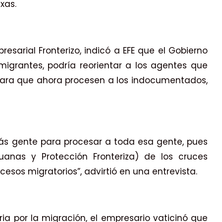
xas.
esarial Fronterizo, indicó a EFE que el Gobierno
igrantes, podría reorientar a los agentes que
para que ahora procesen a los indocumentados,
ás gente para procesar a toda esa gente, pues
anas y Protección Fronteriza) de los cruces
esos migratorios”, advirtió en una entrevista.
ria por la migración, el empresario vaticinó que