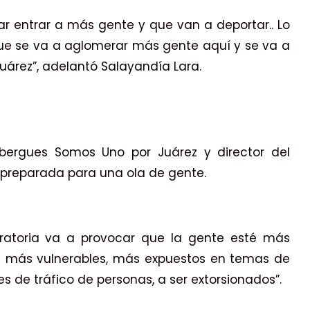
ar entrar a más gente y que van a deportar.. Lo
ue se va a aglomerar más gente aquí y se va a
uárez”, adelantó Salayandía Lara.
lbergues Somos Uno por Juárez y director del
á preparada para una ola de gente.
gratoria va a provocar que la gente esté más
an más vulnerables, más expuestos en temas de
s de tráfico de personas, a ser extorsionados”.