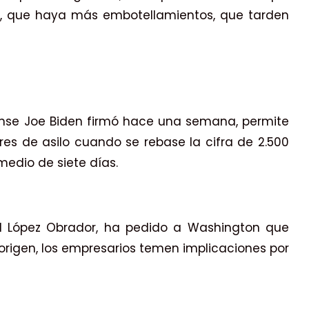
as, que haya más embotellamientos, que tarden
ense Joe Biden firmó hace una semana, permite
es de asilo cuando se rebase la cifra de 2.500
medio de siete días.
l López Obrador, ha pedido a Washington que
 origen, los empresarios temen implicaciones por