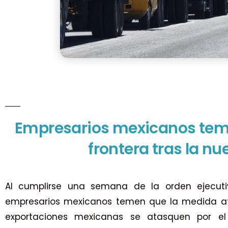
Empresarios mexicanos teme
frontera tras la n
Al cumplirse una semana de la orden ejecutiv
empresarios mexicanos temen que la medida af
exportaciones mexicanas se atasquen por el