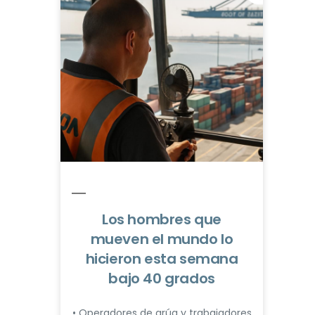
Los hombres que
mueven el mundo lo
hicieron esta semana
bajo 40 grados
• Operadores de grúa y trabajadores