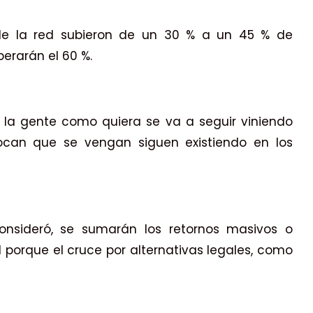
s de la red subieron de un 30 % a un 45 % de
perarán el 60 %.
 la gente como quiera se va a seguir viniendo
vocan que se vengan siguen existiendo en los
onsideró, se sumarán los retornos masivos o
 porque el cruce por alternativas legales, como