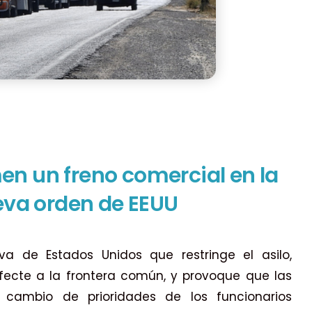
n un freno comercial en la
ueva orden de EEUU
a de Estados Unidos que restringe el asilo,
ecte a la frontera común, y provoque que las
 cambio de prioridades de los funcionarios