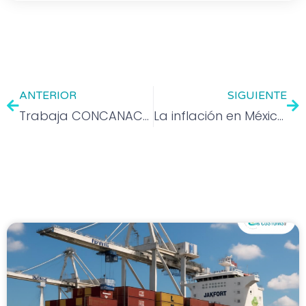
ANTERIOR
SIGUIENTE
Trabaja CONCANACO para brindar más recursos a guarderías del IMSS
La inflación en México repunta al 4,48 % en la primera quincena de marzo