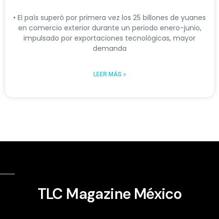
• El país superó por primera vez los 25 billones de yuanes
en comercio exterior durante un periodo enero-junio,
impulsado por exportaciones tecnológicas, mayor
demanda
LEER MÁS »
TLC Magazine México